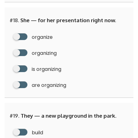
#18.
She — for her presentation right now.
organize
organizing
is organizing
are organizing
#19.
They — a new playground in the park.
build