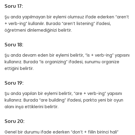
Soru 17:
Şu anda yapılmayan bir eylemi olumsuz ifade ederken “aren’t
+ verb-ing” kullanılır. Burada “aren’t listening” ifadesi,
öğretmeni dinlemediğinizi belirtir.
Soru 18:
Şu anda devam eden bir eylemi belirtir, “is + verb-ing” yapısını
kullanırız. Burada “is organizing” ifadesi, sunumu organize
ettiğini belirtir.
Soru 19:
Şu anda yapılan bir eylemi belirtir, “are + verb-ing” yapısını
kullanırız. Burada “are building” ifadesi, parkta yeni bir oyun
alanı inşa ettiklerini belirtir.
Soru 20:
Genel bir durumu ifade ederken “don’t + fiilin birinci hali”