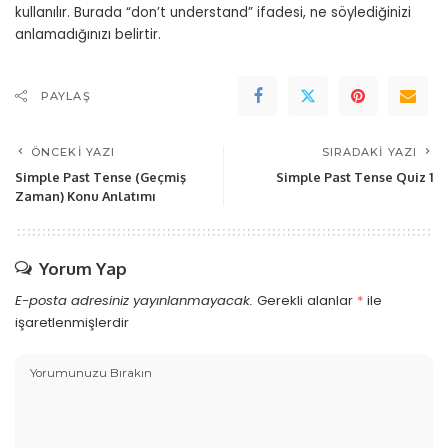
kullanılır. Burada “don’t understand” ifadesi, ne söylediğinizi
anlamadığınızı belirtir.
PAYLAŞ
ÖNCEKI YAZI
SIRADAKI YAZI
Simple Past Tense (Geçmiş
Simple Past Tense Quiz 1
Zaman) Konu Anlatımı
Yorum Yap
E-posta adresiniz yayınlanmayacak.
Gerekli alanlar
*
ile
işaretlenmişlerdir