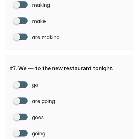
making
make
are making
#7.
We — to the new restaurant tonight.
go
are going
goes
going