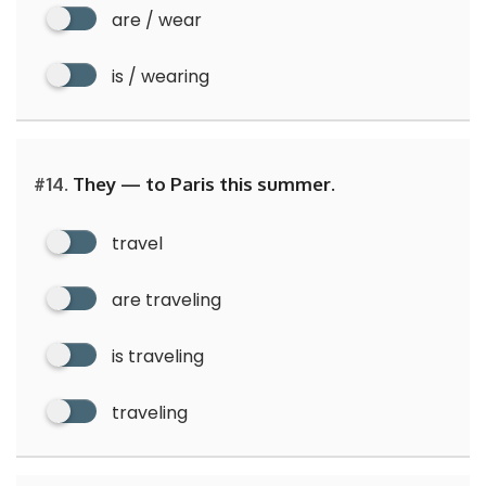
are / wear
is / wearing
#14.
They — to Paris this summer.
travel
are traveling
is traveling
traveling