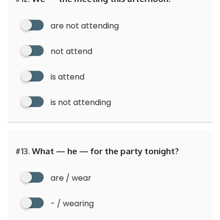
are not attending
not attend
is attend
is not attending
#13.
What — he — for the party tonight?
are / wear
- / wearing