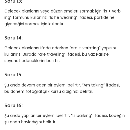
Soru 13:
Gelecek planlarını veya düzenlemeleri sormak için “is + verb-
ing” formunu kullanırız. “Is he wearing” ifadesi, partide ne
giyeceğini sormak için kullanılır.
Soru 14:
Gelecek planlarını ifade ederken “are + verb-ing” yapısını
kullanırız. Burada “are traveling” ifadesi, bu yaz Paris’e
seyahat edeceklerini belirtir.
Soru 15:
Şu anda devam eden bir eylemi belirtir. “Am taking” ifadesi,
bu dönem fotoğrafçılık kursu aldığınızı belirtir.
Soru 16:
Şu anda yapılan bir eylemi belirtir. “Is barking” ifadesi, köpeğin
şu anda havladığını belirtir.