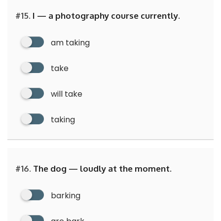
#15.
I — a photography course currently.
am taking
take
will take
taking
#16.
The dog — loudly at the moment.
barking