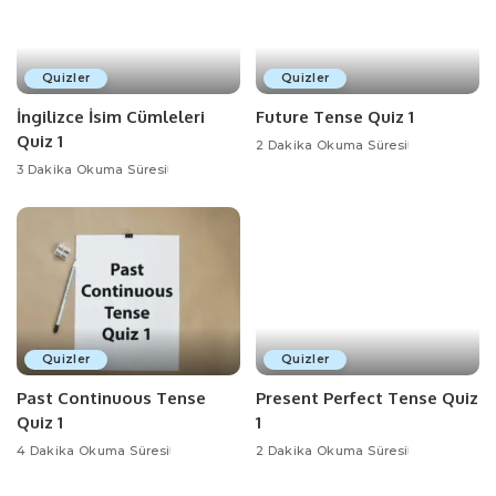
Quizler
Quizler
İngilizce İsim Cümleleri
Future Tense Quiz 1
Quiz 1
2 Dakika Okuma Süresi
3 Dakika Okuma Süresi
Quizler
Quizler
Past Continuous Tense
Present Perfect Tense Quiz
Quiz 1
1
4 Dakika Okuma Süresi
2 Dakika Okuma Süresi