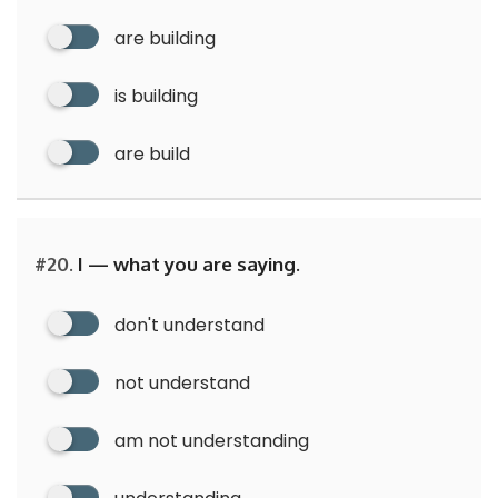
are building
is building
are build
#20.
I — what you are saying.
don't understand
not understand
am not understanding