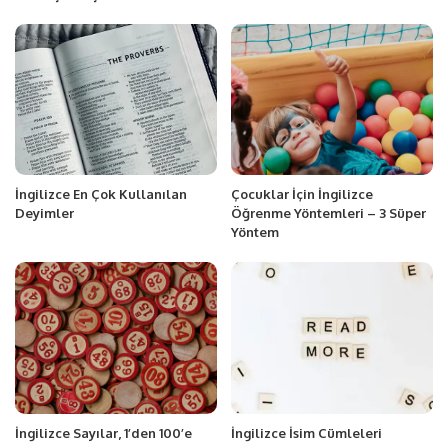
İngilizce En Çok Kullanılan
Çocuklar İçin İngilizce
Deyimler
Öğrenme Yöntemleri – 3 Süper
Yöntem
İngilizce Sayılar, 1’den 100’e
İngilizce İsim Cümleleri