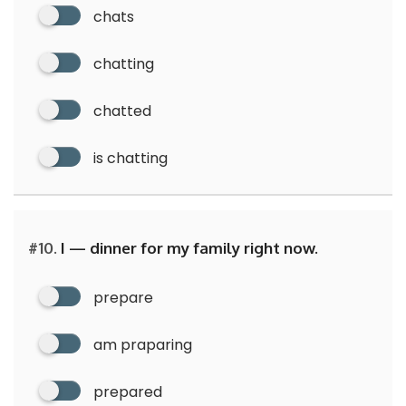
chats
chatting
chatted
is chatting
#10.
I — dinner for my family right now.
prepare
am praparing
prepared