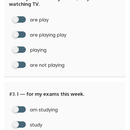
watching TV.
are play
are playing play
playing
are not playing
#3.
I — for my exams this week.
am studying
study