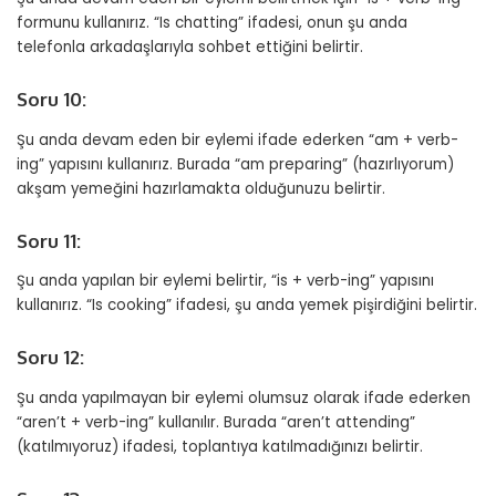
formunu kullanırız. “Is chatting” ifadesi, onun şu anda
telefonla arkadaşlarıyla sohbet ettiğini belirtir.
Soru 10:
Şu anda devam eden bir eylemi ifade ederken “am + verb-
ing” yapısını kullanırız. Burada “am preparing” (hazırlıyorum)
akşam yemeğini hazırlamakta olduğunuzu belirtir.
Soru 11:
Şu anda yapılan bir eylemi belirtir, “is + verb-ing” yapısını
kullanırız. “Is cooking” ifadesi, şu anda yemek pişirdiğini belirtir.
Soru 12:
Şu anda yapılmayan bir eylemi olumsuz olarak ifade ederken
“aren’t + verb-ing” kullanılır. Burada “aren’t attending”
(katılmıyoruz) ifadesi, toplantıya katılmadığınızı belirtir.