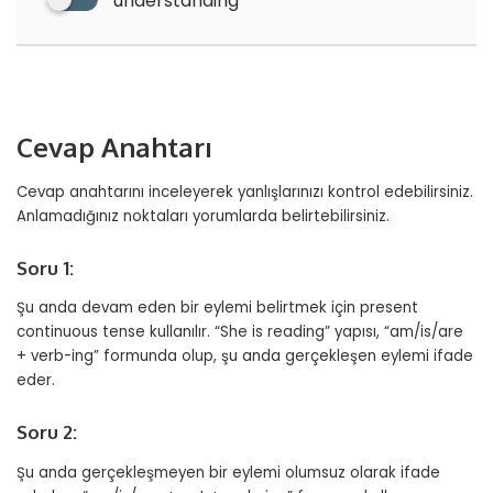
understanding
Cevap Anahtarı
Cevap anahtarını inceleyerek yanlışlarınızı kontrol edebilirsiniz.
Anlamadığınız noktaları yorumlarda belirtebilirsiniz.
Soru 1:
Şu anda devam eden bir eylemi belirtmek için present
continuous tense kullanılır. “She is reading” yapısı, “am/is/are
+ verb-ing” formunda olup, şu anda gerçekleşen eylemi ifade
eder.
Soru 2:
Şu anda gerçekleşmeyen bir eylemi olumsuz olarak ifade